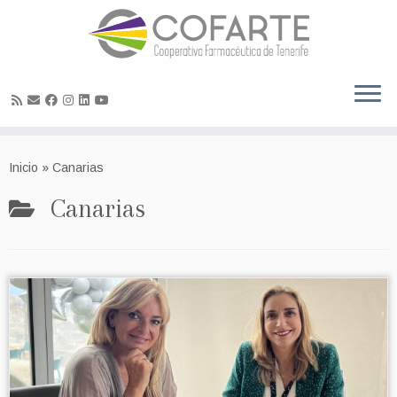
Skip
to
Inicio
»
Canarias
content
Canarias