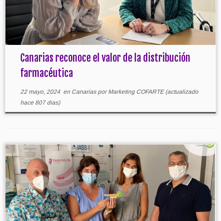
Canarias reconoce el valor de la distribución
farmacéutica
22 mayo, 2024
en
Canarias
por
Marketing COFARTE
(actualizado
hace 807 dias)