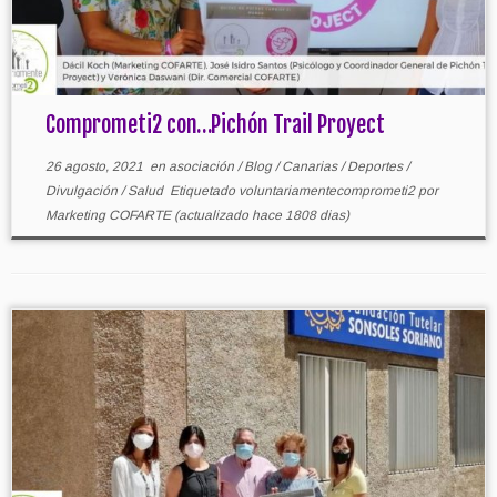
Comprometi2 con…Pichón Trail Proyect
26 agosto, 2021
en
asociación
/
Blog
/
Canarias
/
Deportes
/
Divulgación
/
Salud
Etiquetado
voluntariamentecomprometi2
por
Marketing COFARTE
(actualizado hace 1808 dias)