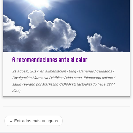
6 recomendaciones ante el calor
21 agosto, 2017
en
alimentación
/
Blog
/
Canarias
/
Cuidados
/
Divulgación
/
farmacia
/
Hábitos
/
vida sana
Etiquetado
cofarte
/
salud
/
verano
por
Marketing COFARTE
(actualizado hace 3274
dias)
←
Entradas más antiguas