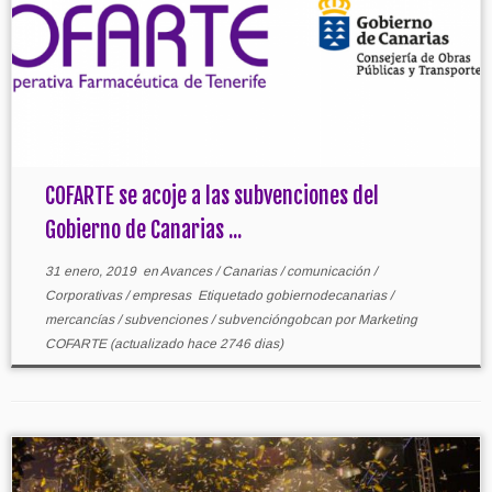
COFARTE se acoje a las subvenciones del
Gobierno de Canarias ...
31 enero, 2019
en
Avances
/
Canarias
/
comunicación
/
Corporativas
/
empresas
Etiquetado
gobiernodecanarias
/
mercancías
/
subvenciones
/
subvencióngobcan
por
Marketing
COFARTE
(actualizado hace 2746 dias)