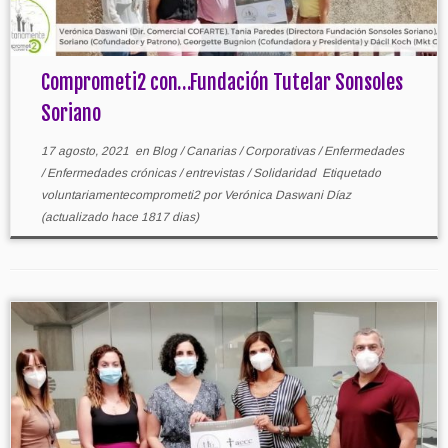
Comprometi2 con…Fundación Tutelar Sonsoles
Soriano
17 agosto, 2021
en
Blog
/
Canarias
/
Corporativas
/
Enfermedades
/
Enfermedades crónicas
/
entrevistas
/
Solidaridad
Etiquetado
voluntariamentecomprometi2
por
Verónica Daswani Díaz
(actualizado hace 1817 dias)