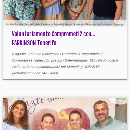
Voluntariamente Comprometi2 con…
PARKINSON Tenerife
8 agosto, 2022
en
asociación
/
Canarias
/
Comprometi2
/
Corporativas
/
detección precoz
/
Enfermedades
Etiquetado
cofarte
/
voluntariamentecomprometi2
por
Marketing COFARTE
(actualizado hace 1462 dias)