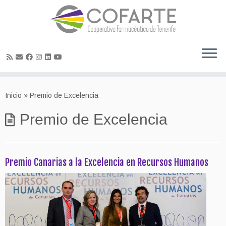
Skip
to
Inicio
»
Premio de Excelencia
content
Premio de Excelencia
Premio Canarias a la Excelencia en Recursos Humanos