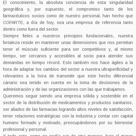
El conocimiento, la absoluta conciencia de esta singularidad
geográfica y, por supuesto, el compromiso tanto de los
farmacéuticos socios como de nuestro personal, han hecho que
COFARTE, a día de hoy, sea una empresa de referencia tanto
dentro como fuera del sector.
Siempre fieles a nuestros principios fundacionales, nuestra
fortaleza reside en mantener unas dimensiones que nos permitan
tener el músculo suficiente para ser competitivos y, al mismo
tiempo, ser cercanos y accesibles al socio para atender sus
demandas en tiempo récord. Esto también nos hace ágiles a la
hora de adaptar los cambios del sector a nuestra ultraperificidad y
relevantes a la hora de transmitir que este hecho diferencial
canario sea tenido en cuenta en la toma de decisiones de la
administración y de las organizaciones con las que trabajamos.
Queremos seguir siendo una empresa sólida y sostenible en el
sector de la distribución de medicamentos y productos sanitarios,
ser aliados de las farmacias logrando altos niveles de satisfacción,
tener relaciones estratégicas con la industria y contar con capital
humano formado y motivado, preocupándonos por su bienestar
profesional y personal.