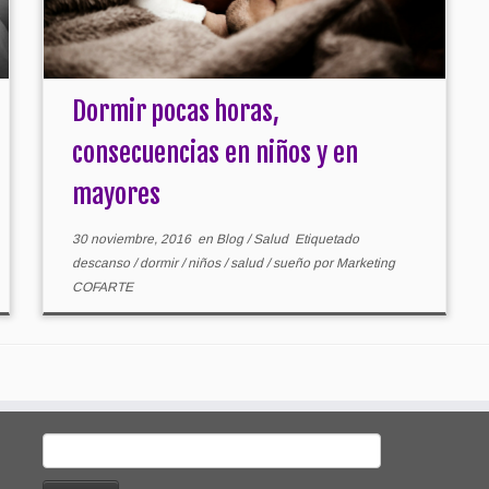
Dormir pocas horas,
consecuencias en niños y en
mayores
30 noviembre, 2016
en
Blog
/
Salud
Etiquetado
descanso
/
dormir
/
niños
/
salud
/
sueño
por
Marketing
COFARTE
Buscar: