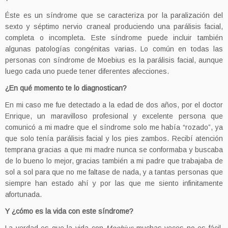
Éste es un síndrome que se caracteriza por la paralización del
sexto y séptimo nervio craneal produciendo una parálisis facial,
completa o incompleta. Este síndrome puede incluir también
algunas patologías congénitas varias. Lo común en todas las
personas con síndrome de Moebius es la parálisis facial, aunque
luego cada uno puede tener diferentes afecciones.
¿En qué momento te lo diagnostican?
En mi caso me fue detectado a la edad de dos años, por el doctor
Enrique, un maravilloso profesional y excelente persona que
comunicó a mi madre que el síndrome solo me había “rozado”, ya
que solo tenía parálisis facial y los pies zambos. Recibí atención
temprana gracias a que mi madre nunca se conformaba y buscaba
de lo bueno lo mejor, gracias también a mi padre que trabajaba de
sol a sol para que no me faltase de nada, y a tantas personas que
siempre han estado ahí y por las que me siento infinitamente
afortunada.
Y ¿cómo es la vida con este síndrome?