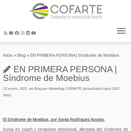
Skip
to
Inicio
»
Blog
»
EN PRIMERA PERSONA | Síndrome de Moebius
content
EN PRIMERA PERSONA |
Síndrome de Moebius
22 enero, 2021
en
Blog
por
Marketing COFARTE
(actualizado hace 2001
dias)
El Síndrome de Moebius, por Sonia Rodríguez Acosta.
Sonia es coach y terapeuta emocional, afectada del síndrome de