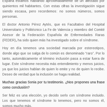
España estamos hablando aproximadamente de un afectado por
quinientos mil habitantes. Con estas cifras la investigación sigue
siendo escasa, pero recordemos: no somos números, somos
personas.
El doctor Antonio Pérez Aytés, que es Facultativo del Hospital
Universitario y Politécnico La Fe de Valencia
y miembro del Comité
Asesor de la Federación Española de Enfermedades Raras
(FEDER)
,
ha sido quien más ha investigado sobre el síndrome.
Hoy en día tenemos una sociedad marcada por estereotipos,
donde algo que se salga de lo común es denominado “raro”. Por lo
tanto, automáticamente el término inclusión pasa a estar fuera de
lugar. Este síndrome necesita más entendimiento y menos juicios,
ya que los juicios hablan de quien lo emite y no de quien lo recibe.
Deseo de verdad que la inclusión se haga realidad.
Muchas gracias Sonia por tu testimonio. ¿Nos propones una frase
como conclusión?
Ser feliz es una elección, yo decido serlo con síndrome incluido.
Los que tenemos el síndrome lo tenemos, pero no somos él,
somos mucho más.