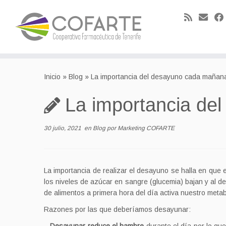
Skip
to
Inicio
»
Blog
»
La importancia del desayuno cada mañan
content
La importancia de
30 julio, 2021
en
Blog
por
Marketing COFARTE
La importancia de realizar el desayuno se halla en que 
los niveles de azúcar en sangre (glucemia) bajan y al d
de alimentos a primera hora del día activa nuestro meta
Razones por las que deberíamos desayunar: