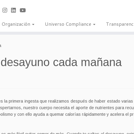
Organización
Universo Compliance
Transparenc
a
l desayuno cada mañana
es la primera ingesta que realizamos después de haber estado varias 
espertarnos, nuestro cuerpo necesita el aporte de nutrientes para rec
bolismo y con ello ayuda a quemar calorías rápidamente y acelera el 