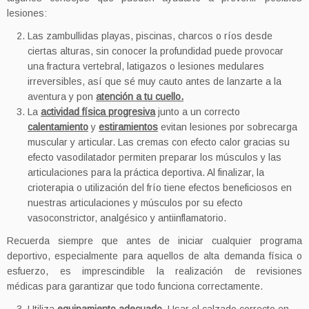
lesiones:
Las zambullidas playas, piscinas, charcos o ríos desde
ciertas alturas, sin conocer la profundidad puede provocar
una fractura vertebral, latigazos o lesiones medulares
irreversibles, así que sé muy cauto antes de lanzarte a la
aventura y pon
atención a tu cuello.
La
actividad física progresiva
junto a un correcto
calentamiento
y
estiramientos
evitan lesiones por sobrecarga
muscular y articular. Las cremas con efecto calor gracias su
efecto vasodilatador permiten preparar los músculos y las
articulaciones para la práctica deportiva. Al finalizar, la
crioterapia o utilización del frío tiene efectos beneficiosos en
nuestras articulaciones y músculos por su efecto
vasoconstrictor, analgésico y antiinflamatorio.
Recuerda siempre que antes de iniciar cualquier programa
deportivo, especialmente para aquellos de alta demanda física o
esfuerzo, es imprescindible la realización de revisiones
médicas para garantizar que todo funciona correctamente.