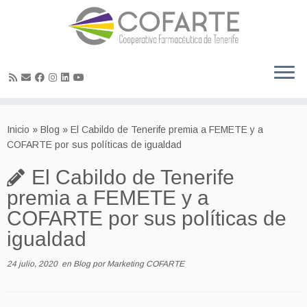
Skip
to
Inicio
»
Blog
»
El Cabildo de Tenerife premia a FEMETE y a
content
COFARTE por sus políticas de igualdad
El Cabildo de Tenerife
premia a FEMETE y a
COFARTE por sus políticas de
igualdad
24 julio, 2020
en
Blog
por
Marketing COFARTE