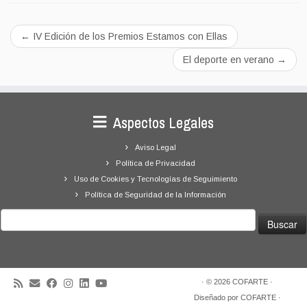
←
IV Edición de los Premios Estamos con Ellas
El deporte en verano
→
Aspectos Legales
Aviso Legal
Política de Privacidad
Uso de Cookies y Tecnologías de Seguimiento
Política de Seguridad de la Información
Buscar:
·
© 2026
COFARTE
·
Diseñado por
COFARTE
·