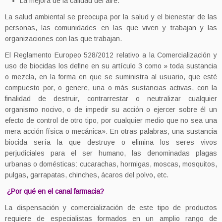
La mejora de la calidad del aire.
La salud ambiental se preocupa por la salud y el bienestar de las
personas, las comunidades en las que viven y trabajan y las
organizaciones con las que trabajan.
El Reglamento Europeo 528/2012 relativo a la Comercialización y
uso de biocidas los define en su artículo 3 como » toda sustancia
o mezcla, en la forma en que se suministra al usuario, que esté
compuesto por, o genere, una o más sustan­cias activas, con la
finalidad de destruir, contrarrestar o neu­tralizar cualquier
organismo nocivo, o de impedir su acción o ejercer sobre él un
efecto de control de otro tipo, por cualquier medio que no sea una
mera acción física o mecánica». En otras palabras, una sustancia
biocida sería la que destruye o elimina los seres vivos
perjudiciales para el ser humano, las denominadas plagas
urbanas o domésticas: cucarachas, hormigas, moscas, mosquitos,
pulgas, garrapatas, chinches, ácaros del polvo, etc.
¿Por qué en el canal farmacia?
La dispensación y comercialización de este tipo de productos
requiere de especialistas formados en un amplio rango de