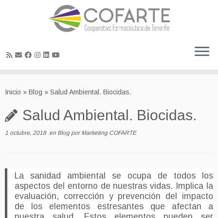
Skip
to
Inicio
»
Blog
»
Salud Ambiental. Biocidas.
content
Salud Ambiental. Biocidas.
1 octubre, 2018
en
Blog
por
Marketing COFARTE
La sanidad ambiental se ocupa de todos los
aspectos del entorno de nuestras vidas. Implica la
evaluación, corrección y prevención del impacto
de los elementos estresantes que afectan a
nuestra salud. Estos elementos pueden ser