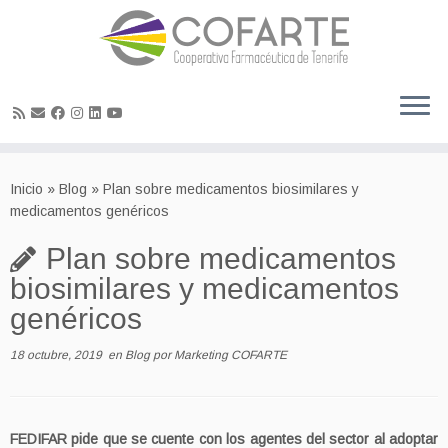
Skip
to
Inicio
»
Blog
»
Plan sobre medicamentos biosimilares y
content
medicamentos genéricos
Plan sobre medicamentos
biosimilares y medicamentos
genéricos
18 octubre, 2019
en
Blog
por
Marketing COFARTE
FEDIFAR pide que se cuente con los agentes del sector al adoptar