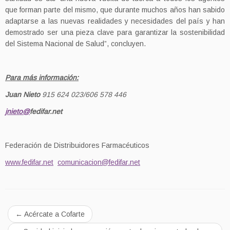
que forman parte del mismo, que durante muchos años han sabido
adaptarse a las nuevas realidades y necesidades del país y han
demostrado ser una pieza clave para garantizar la sostenibilidad
del Sistema Nacional de Salud”, concluyen.
Para más información:
Juan Nieto
915 624 023/606 578 446
jnieto@
fedifar.net
Federación de Distribuidores Farmacéuticos
www.fedifar.net
comunicacion@fedifar.net
←
Acércate a Cofarte