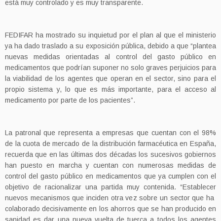
está muy controlado y es muy transparente.
FEDIFAR ha mostrado su inquietud por el plan al que el ministerio
ya ha dado traslado a su exposición pública, debido a que “plantea
nuevas medidas orientadas al control del gasto público en
medicamentos que podrían suponer no solo graves perjuicios para
la viabilidad de los agentes que operan en el sector, sino para el
propio sistema y, lo que es más importante, para el acceso al
medicamento por parte de los pacientes”.
La patronal que representa a empresas que cuentan con el 98%
de la cuota de mercado de la distribución farmacéutica en España,
recuerda que en las últimas dos décadas los sucesivos gobiernos
han puesto en marcha y cuentan con numerosas medidas de
control del gasto público en medicamentos que ya cumplen con el
objetivo de racionalizar una partida muy contenida. “Establecer
nuevos mecanismos que inciden otra vez sobre un sector que ha
colaborado decisivamente en los ahorros que se han producido en
sanidad es dar una nueva vuelta de tuerca a todos los agentes