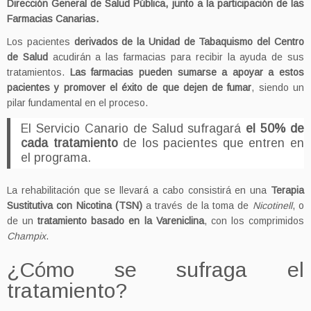
Dirección General de Salud Pública, junto a la participación de las
Farmacias Canarias.
Los pacientes
derivados de la Unidad de Tabaquismo del Centro
de Salud
acudirán a las farmacias para recibir la ayuda de sus
tratamientos.
Las farmacias pueden sumarse a apoyar a estos
pacientes y promover el éxito de que dejen de fumar
, siendo un
pilar fundamental en el proceso.
El Servicio Canario de Salud sufragará
el 50% de
cada tratamiento
de los pacientes que entren en
el programa.
La rehabilitación que se llevará a cabo consistirá en una
Terapia
Sustitutiva con Nicotina (TSN)
a través de la toma de
Nicotinell
, o
de un
tratamiento basado en la Vareniclina
, con los comprimidos
Champix
.
¿Cómo se sufraga el
tratamiento?