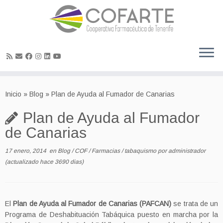
Skip
to
Inicio
»
Blog
»
Plan de Ayuda al Fumador de Canarias
content
Plan de Ayuda al Fumador
de Canarias
17 enero, 2014
en
Blog
/
COF
/
Farmacias
/
tabaquismo
por
administrador
(actualizado hace 3690 dias)
El
Plan de Ayuda al Fumador de Canarias (PAFCAN)
se trata de un
Programa de Deshabituación Tabáquica puesto en marcha por la