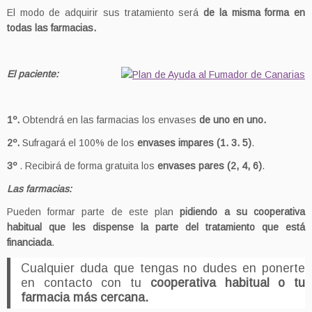
El modo de adquirir sus tratamiento será
de la misma forma en
todas las farmacias.
El paciente:
1º.
Obtendrá en las farmacias los envases
de uno en uno.
2º.
Sufragará el 100% de los
envases impares (1. 3. 5)
.
3º
. Recibirá de forma gratuita los
envases pares (2, 4, 6)
.
Las farmacias:
Pueden formar parte de este plan
pidiendo a su cooperativa
habitual que les dispense la parte del tratamiento que está
financiada
.
Cualquier duda que tengas no dudes en ponerte
en contacto con tu
cooperativa habitual o tu
farmacia más cercana.