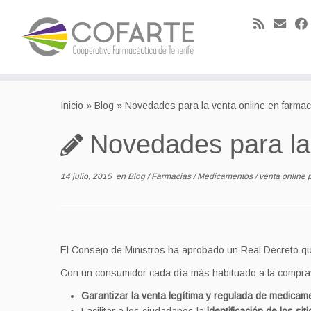
Skip
to
Inicio
»
Blog
»
Novedades para la venta online en farma
content
Novedades para la
14 julio, 2015
en
Blog
/
Farmacias
/
Medicamentos
/
venta online
El Consejo de Ministros ha aprobado un Real Decreto qu
Con un consumidor cada día más habituado a la compraven
Garantizar la venta legítima y regulada de medicam