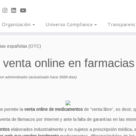
Organización
Universo Compliance
Transparenc
cias españolas (OTC)
 venta online en farmacia
por
administrador
(actualizado hace 3689 dias)
e permite la
venta online de medicamentos
de “venta libre”, es decir
ta de fármacos por Internet y ante la falta de garantías en las mism
entos
elaborados industrialmente y no sujetos a prescripción médica, a