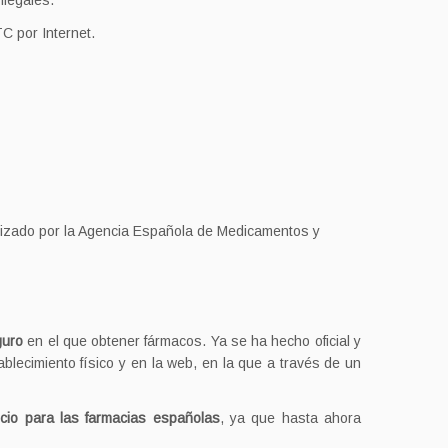
ilegales.
C por Internet.
rizado por la Agencia Española de Medicamentos y
guro
en el que obtener fármacos. Ya se ha hecho oficial y
blecimiento físico y en la web, en la que a través de un
cio para las farmacias españolas
, ya que hasta ahora