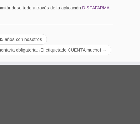
mitándose todo a través de la aplicación
DISTAFARMA
.
45 años con nosotros
mentaria obligatoria: ¡El etiquetado CUENTA mucho!
→