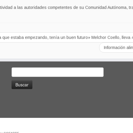
actividad a las autoridades competentes de su Comunidad Autónoma, tra
ue estaba empezando, tenía un buen futuro» Melchor Coello, lleva 
Información ali
Buscar: