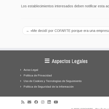
Los establecimientos interesados deben notificar esta 
←
«Me decidí por COFARTE porque era una empresa q
Aspectos Legales
Aviso Legal
Política de Privacidad
Uso de Cookies y Tecnologías de Seguimiento
Política de Seguridad de la Información