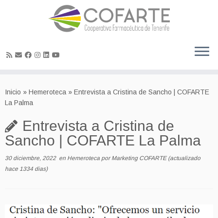
Skip
to
Inicio
»
Hemeroteca
»
Entrevista a Cristina de Sancho | COFARTE
content
La Palma
Entrevista a Cristina de
Sancho | COFARTE La Palma
30 diciembre, 2022
en
Hemeroteca
por
Marketing COFARTE
(actualizado
hace 1334 dias)