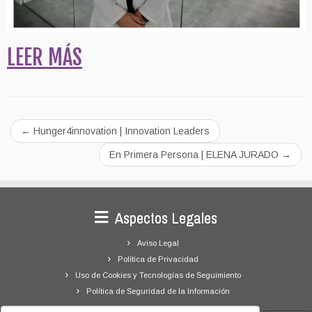
LEER MÁS
←
Hunger4innovation | Innovation Leaders
En Primera Persona | ELENA JURADO
→
Aspectos Legales
Aviso Legal
Política de Privacidad
Uso de Cookies y Tecnologías de Seguimiento
Política de Seguridad de la Información