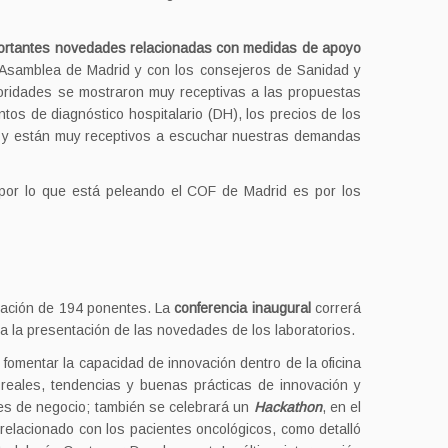
ortantes novedades relacionadas con medidas de apoyo
 Asamblea de Madrid y con los consejeros de Sanidad y
toridades se mostraron muy receptivas a las propuestas
ntos de diagnóstico hospitalario (DH), los precios de los
te y están muy receptivos a escuchar nuestras demandas
 por lo que está peleando el COF de Madrid es por los
ipación de 194 ponentes. La
conferencia inaugural
correrá
a la presentación de las novedades de los laboratorios.
 fomentar la capacidad de innovación dentro de la oficina
reales, tendencias y buenas prácticas de innovación y
nes de negocio; también se celebrará un
Hackathon
, en el
 relacionado con los pacientes oncológicos, como detalló