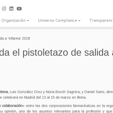
Organización
Universo Compliance
Transparenc
da a ‘Infarma’ 2018
a el pistoletazo de salida 
elona
, Luis González Díez y Núria Bosch Sagrera, y Daniel Sarto, dir
se celebrará en Madrid del 13 al 15 de marzo en Ifema.
e colaboración
» entre las dos corporaciones farmacéuticas en la org
u opinión, uno de los asuntos relevantes para la profesión y que 