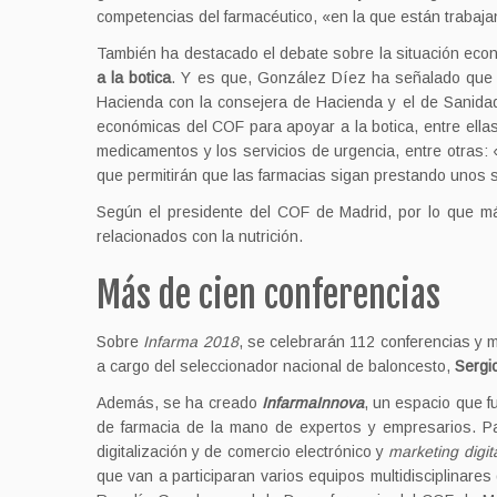
competencias del farmacéutico, «en la que están trabaj
También ha destacado el debate sobre la situación econ
a la botica
. Y es que, González Díez ha señalado que 
Hacienda con la consejera de Hacienda y el de Sanidad
económicas del COF para apoyar a la botica, entre ellas 
medicamentos y los servicios de urgencia, entre otras
que permitirán que las farmacias sigan prestando unos se
Según el presidente del COF de Madrid, por lo que má
relacionados con la nutrición.
Más de cien conferencias
Sobre
Infarma 2018
, se celebrarán 112 conferencias y
a cargo del seleccionador nacional de baloncesto,
Sergi
Además, se ha creado
InfarmaInnova
, un espacio que f
de farmacia de la mano de expertos y empresarios. Pa
digitalización y de comercio electrónico y
marketing digit
que van a participaran varios equipos multidisciplinare