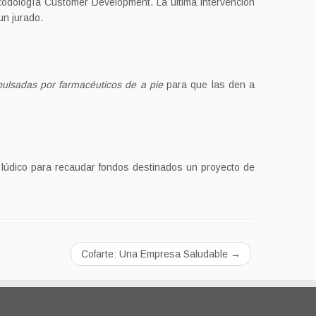
todología Customer Development. La última intervención
un jurado.
pulsadas por farmacéuticos de a pie
para que las den a
 lúdico para recaudar fondos destinados un proyecto de
Cofarte: Una Empresa Saludable
→