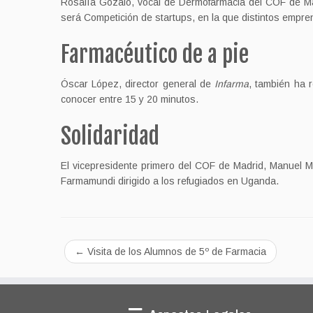
Rosalía Gozalo, vocal de Dermofarmacia del COF de Mad
será Competición de startups, en la que distintos empr
Farmacéutico de a pie
Óscar López, director general de
Infarma
, también ha 
conocer entre 15 y 20 minutos.
Solidaridad
El vicepresidente primero del COF de Madrid, Manuel M
Farmamundi dirigido a los refugiados en Uganda.
←
Visita de los Alumnos de 5º de Farmacia