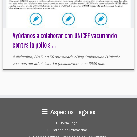
Ayúdanos a colaborar con UNICEF vacunando
contra la polio a ...
4 diciembre, 2015
en
50 aniversario
/
Blog
/
epidemias
/
Unicef
/
vacunas
por
administrador
(actualizado hace 3689 dias)
Aspectos Legales
Aviso Legal
Política de Privacidad