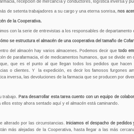
armacia, recepción de mercancía y conductores, logística inversa y p
ás de setenta trabajadores a su cargo y una eterna sonrisa,
nos acerc
én de la Cooperativa.
mos con la serie de entrevistas a los responsables de departamento 
ómo se estructura el almacén de una cooperativa del tamaño de Cofa
entro del almacén hay varios almacenes. Podemos decir que
todo em
én de parafarmacia, el de medicamentos humanos, que se divide en die
nque, que es el punto al que llegan todos los pedidos que hacen l
cias o clientes. Y la expedición, es decir los famosos furgones am
tica inversa, las devoluciones de la farmacia que se producen por dive
u trabajo.
Para desarrollar esta tarea cuento con un equipo de colab
 ellos estoy ahora sentado aquí y el almacén está caminando.
 alterado por las circunstancias.
Iniciamos el despacho de pedidos y
tán más alejadas de la Cooperativa, hasta llegar a las más cercan