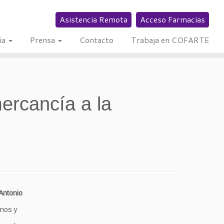
Asistencia Remota
Acceso Farmacias
ia
Prensa
Contacto
Trabaja en COFARTE
ercancía a la
Antonio
nos y