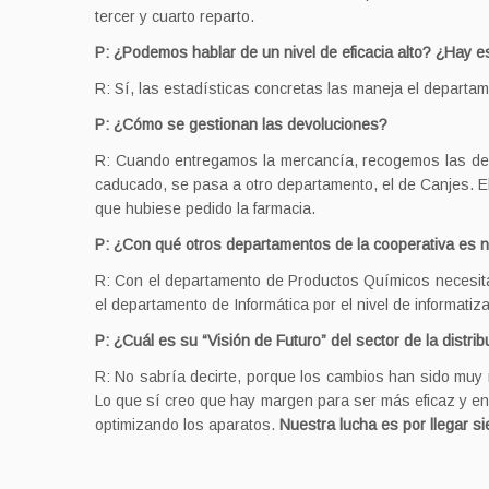
tercer y cuarto reparto.
P: ¿Podemos hablar de un nivel de eficacia alto? ¿Hay e
R: Sí, las estadísticas concretas las maneja el departam
P: ¿Cómo se gestionan las devoluciones?
R: Cuando entregamos la mercancía, recogemos las devo
caducado, se pasa a otro departamento, el de Canjes. El
que hubiese pedido la farmacia.
P: ¿Con qué otros departamentos de la cooperativa es 
R: Con el departamento de Productos Químicos necesita
el departamento de Informática por el nivel de informati
P: ¿Cuál es su “Visión de Futuro” del sector de la distri
R: No sabría decirte, porque los cambios han sido muy
Lo que sí creo que hay margen para ser más eficaz y e
optimizando los aparatos.
Nuestra lucha es por llegar si