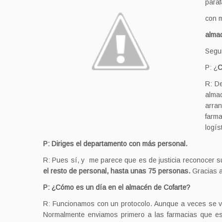
paraf
con m
almac
Segui
P: ¿
C
R: D
almac
arra
farma
logís
P: Diriges el departamento con más personal.
R: Pues sí, y me parece que es de justicia reconocer s
el resto de personal, hasta unas 75 personas.
Gracias a
P: ¿Cómo es un día en el almacén de Cofarte?
R: Funcionamos con un protocolo. Aunque a veces se ve
Normalmente enviamos primero a las farmacias que es