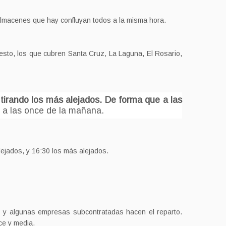
almacenes que hay confluyan todos a la misma hora.
esto, los que cubren Santa Cruz, La Laguna, El Rosario,
tirando los más alejados. De forma que a las
s a las once de la mañana.
alejados, y 16:30 los más alejados.
os y algunas empresas subcontratadas hacen el reparto.
ce y media.