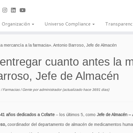
Organización
Universo Compliance
Transparenc
a mercancía a la farmacia». Antonio Barroso, Jefe de Almacén
ntregar cuanto antes la m
arroso, Jefe de Almacén
s
/
Farmacias
/
Gente
por
administrador
(actualizado hace 3691 dias)
 41 años dedicados a Cofarte
– los últimos 5, como
Jefe de Almacén –
oso,
coordinador del departamento de almacén de medicamentos huma