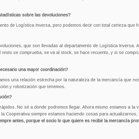
stadísticas sobre las devoluciones?
ento de Logística Inversa, pero podemos decir con total certeza que hay
luciones, que son llevadas al departamento de Logística Inversa. A
 resto se comprueba, se va al stock, se hace recuento, y si se compru
necesario una mayor coordinación?
mos una relación estrecha por la naturaleza de la mercancía que no
zación y robotización que tenemos.
bución?
 rápidos. No sé a donde podremos llegar. Ahora mismo estamos a la v
n la Cooperativa siempre estamos haciendo cosas para actualizarnos,
empre antes, porque el socio lo que quiere es recibir la mercancía pron