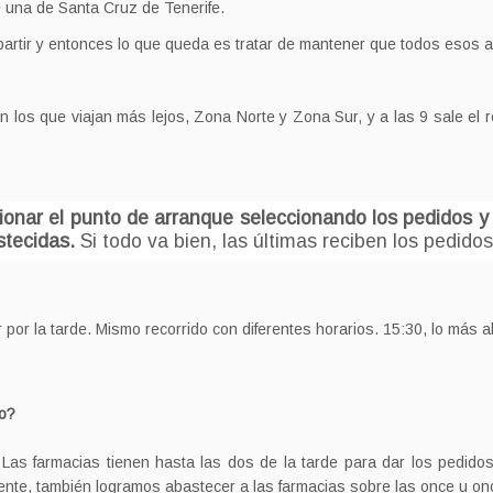
e una de Santa Cruz de Tenerife.
partir y entonces lo que queda es tratar de mantener que todos esos 
 los que viajan más lejos, Zona Norte y Zona Sur, y a las 9 sale el r
ionar el punto de arranque seleccionando los pedidos y 
stecidas.
Si todo va bien, las últimas reciben los pedido
r por la tarde. Mismo recorrido con diferentes horarios. 15:30, lo más 
ro?
. Las farmacias tienen hasta las dos de la tarde para dar los pedid
nte, también logramos abastecer a las farmacias sobre las once u on