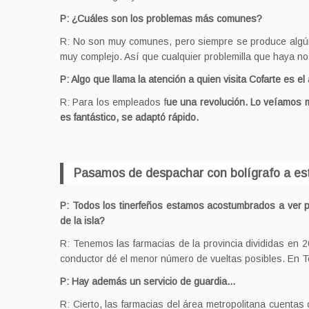
P: ¿Cuáles son los problemas más comunes?
R: No son muy comunes, pero siempre se produce algún 
muy complejo. Así que cualquier problemilla que haya nos
P: Algo que llama la atención a quien visita Cofarte es el
R: Para los empleados f
ue una revolución. Lo veíamos m
es fantástico, se adaptó rápido.
Pasamos de despachar con bolígrafo a est
P: Todos los tinerfeños estamos acostumbrados a ver po
de la isla?
R: Tenemos las farmacias de la provincia divididas en
conductor dé el menor número de vueltas posibles. En Ten
P: Hay además un servicio de guardia…
R: Cierto, las farmacias del área metropolitana cuentas