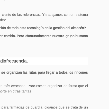
ciento de las referencias. Y trabajamos con un sistema
idez.
ión de toda esta tecnología en la gestión del almacén?
uier cambio. Pero afortunadamente nuestro grupo humano
diofrecuencia.
se organizan las rutas para llegar a todos los rincones
las más cercanas. Procuramos organizar de forma que el
orte en otras tantas.
Es para farmacias de guardia, digamos que se trata de un