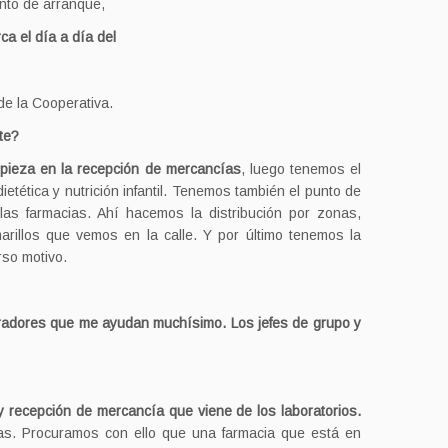
unto de arranque,
a el día a día del
de la Cooperativa.
rte?
pieza en la recepción de mercancías
, luego tenemos el
tética y nutrición infantil. Tenemos también el punto de
as farmacias. Ahí hacemos la distribución por zonas,
arillos que vemos en la calle. Y por último tenemos la
rso motivo.
oradores que me ayudan muchísimo. Los jefes de grupo y
 recepción de mercancía que viene de los laboratorios.
as. Procuramos con ello que una farmacia que está en