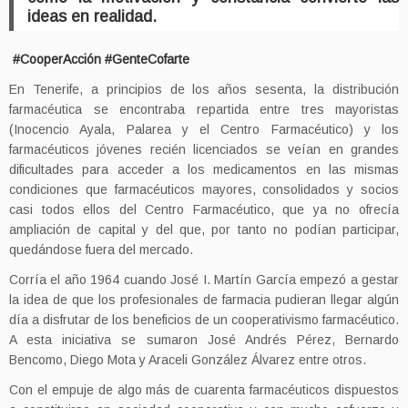
ideas en realidad.
#CooperAcción #GenteCofarte
En Tenerife, a principios de los años sesenta, la distribución
farmacéutica se encontraba repartida entre tres mayoristas
(Inocencio Ayala, Palarea y el Centro Farmacéutico) y los
farmacéuticos jóvenes recién licenciados se veían en grandes
dificultades para acceder a los medicamentos en las mismas
condiciones que farmacéuticos mayores, consolidados y socios
casi todos ellos del Centro Farmacéutico, que ya no ofrecía
ampliación de capital y del que, por tanto no podían participar,
quedándose fuera del mercado.
Corría el año 1964 cuando José I. Martín García empezó a gestar
la idea de que los profesionales de farmacia pudieran llegar algún
día a disfrutar de los beneficios de un cooperativismo farmacéutico.
A esta iniciativa se sumaron José Andrés Pérez, Bernardo
Bencomo, Diego Mota y Araceli González Álvarez entre otros.
Con el empuje de algo más de cuarenta farmacéuticos dispuestos