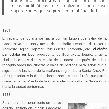
herboristería, productos biológicos, ortopédicos,
clínicos, antibióticos, etc., realizando toda clase
de operaciones que se precisen a tal finalidad.
1969
El reparto de Cofarte se hacía con un furgón que salía de la
Cooperativa a la una y media del mediodía. Después de recorrer
Tegueste, Tejina, Bajamar, Valle Guerra, Tacoronte, etc.,
el chófer
pernoctaba en Icod
; procedente de Buenavista llegaba a dicha
ciudad hacia las diez y media de la noche, después de haber
recogido todas las cubetas y vales de pedidos para servir al día
siguiente. A las siete de la mañana, regresaba a Santa Cruz. En
años posteriores la distribución se hacía con un furgón que partía
diariamente del Puerto de la Cruz y otro que salía de Santa Cruz
hasta la ciudad portuense.
1972
Se pone en funcionamiento un nuevo
edificio, situado en la calle Garcilaso