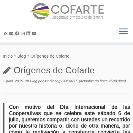
Skip
to
Inicio
»
Blog
»
Orígenes de Cofarte
content
Orígenes de Cofarte
2 julio, 2019
en
Blog
por
Marketing COFARTE
(actualizado hace 2590 dias)
Con motivo del Día Internacional de las
Cooperativas que se celebra este sábado 6 de
julio, queremos compartir con ustedes un recorrido
por nuestra historia o, dicho de otra manera, por
cómo la motivación y constancia convierte las