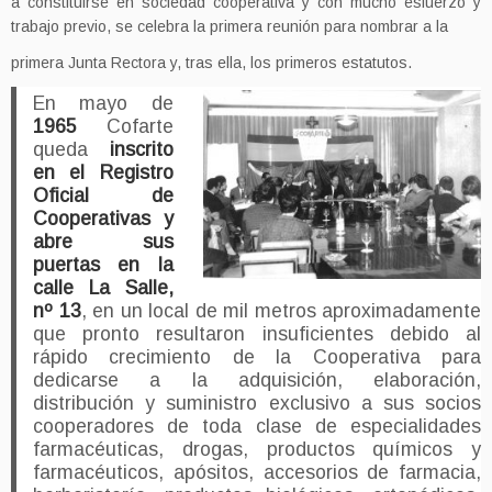
a constituirse en sociedad cooperativa y con mucho esfuerzo y
trabajo previo, se celebra la primera reunión para nombrar a la
primera Junta Rectora y, tras ella, los primeros estatutos.
En mayo de
1965
Cofarte
queda
inscrito
en el Registro
Oficial de
Cooperativas y
abre sus
puertas en la
calle La Salle,
nº 13
, en un local de mil metros aproximadamente
que pronto resultaron insuficientes debido al
rápido crecimiento de la Cooperativa para
dedicarse a la adquisición, elaboración,
distribución y suministro exclusivo a sus socios
cooperadores de toda clase de especialidades
farmacéuticas, drogas, productos químicos y
farmacéuticos, apósitos, accesorios de farmacia,