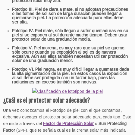
protección solar muy alta.
Fototipo III. Piel de clara a mate, si no adoptan precauciones
o las tomas de sol son de larga duración pueden llegar a
quemarse la piel. La protección adecuada para ellos debe
ser alta.
Fototipo IV. Piel mate, sólo llegan a sufrir quemaduras en su
piel si se exponen al sol durante mucho tiempo. Deben usar
protector solar de una graduación media.
Fototipo V. Piel morena, es muy raro que su piel se queme,
sólo ocurre cuando su exposición al sol es de manera
excesiva. Aún así ellos también necesitan utilizar protección
solar de una graduación menor.
Fototipo VI. Piel negra, es muy difícil llegar a quemarse dada
la alta pigmentación de la piel. En estos casos la exposición
al sol debe ser protegida con un factor bajo, pues las
radiaciones en exceso también son nocivas.
¿Cuál es el protector solar adecuado?
Una vez conozcamos el Fototipo de piel con el que contamos,
debemos escoger el protector solar adecuado para cada tipo. Esto
se mide a través del
Factor de Protección Solar
o
Sun Protecting
Factor
(SPF), que te señala cuál es la crema solar más indicada