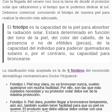
Con la llegada del verano nos toca la tarea de decidir el protector
solar que utilizaremos y el tiempo que le podemos dedicar al sol.
Debemos comenzar conociendo el fototipo de nuestra piel para
realizar la elección más adecuada.
El
fototipo
es la capacidad de la piel para absorber
la radiación solar. Estará determinado en función
del tono de la piel, del color del cabello, de la
presencia o no de efélides (pecas), de la
capacidad del individuo para padecer quemaduras
solares o, por el contrario, su capacidad para
broncearse.
La clasificación más aceptada es la de
6 fototipos
del reconocido
dermatólogo norteamericano Doctor Fitzpatrick:
Fototipo I. Piel muy clara, no se broncean nunca, suelen
quemarse con mucha facilidad. Por ello, son las que más
cuidados necesitan y su protector solar debe ser de la
máxima protección.
Fototipo II. Piel clara, pueden llegar a broncearse lentamente,
aún así, también suelen tener facilidad para que su piel se
queme. El producto que debe utilizar debe contar con una