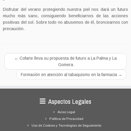
Disfrutar del verano protegiendo nuestra piel nos dará un futuro
mucho más sano, consiguiendo beneficiarnos de las acciones
positivas del sol. Sobre todo no abusemos de él, broncearnos con
precaución.
←
Cofarte lleva su propuesta de futuro a La Palma y La
Gomera
Formación en atención al tabaquismo en la farmacia
→
Aspectos Legales
Aviso Legal
Política de Privacidad
Uso de Cookies y Tecnologías de Seguimiento